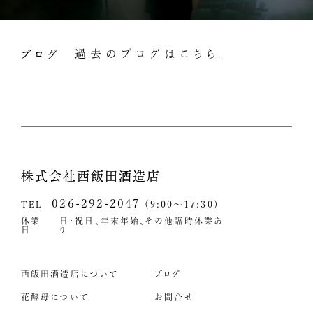
ブログ
過去のブログは
こちら
株式会社西飯田酒造店
026-292-2047
TEL
(9:00～17:30)
休業
日・祝日、年末年始、その他臨時休業あ
日
り
西飯田酒造店について
ブログ
花酵母について
お問合せ